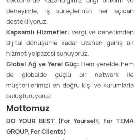
sektörlerde kazandığımız bilgi birikimi ve
deneyimle, iş süreçlerinizi her açıdan
destekliyoruz.
Kapsamlı Hizmetler:
Vergi ve denetimden
dijital dönüşüme kadar uzanan geniş bir
hizmet yelpazesi sunuyoruz.
Global Ağ ve Yerel Güç:
Hem yerelde hem
de globalde güçlü bir network ile
müşterilerimizi en doğru kişi ve kurumlarla
buluşturuyoruz.
Mottomuz
DO YOUR BEST (For Yourself, For TEMA
GROUP, For Clients)