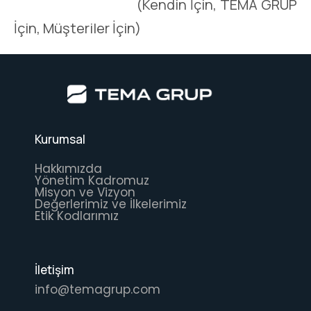
(Kendin İçin, TEMA GRUP
İçin, Müşteriler İçin)
Kurumsal
Hakkımızda
Yönetim Kadromuz
Misyon ve Vizyon
Değerlerimiz ve İlkelerimiz
Etik Kodlarımız
İletişim
info@temagrup.com