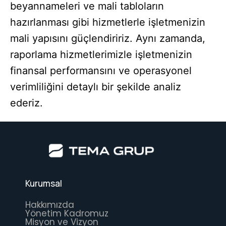
beyannameleri ve mali tabloların
hazırlanması gibi hizmetlerle işletmenizin
mali yapısını güçlendiririz. Aynı zamanda,
raporlama hizmetlerimizle işletmenizin
finansal performansını ve operasyonel
verimliliğini detaylı bir şekilde analiz
ederiz.
Kurumsal
Hakkımızda
Yönetim Kadromuz
Misyon ve Vizyon