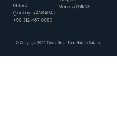
06690
Merkez/EDİRNE
Çankaya/ANKARA |
+90 312 467 0089
© Copyright 2026 Tema Grup. Tüm Hakları Saklıdır.