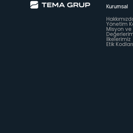
Kurumsal
Hakkımızd
Yönetim 
Misyon ve
Değerlerim
İlkelerimiz
Etik Kodlar