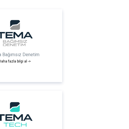
 Bağımsız Denetim
Daha fazla bilgi al ->