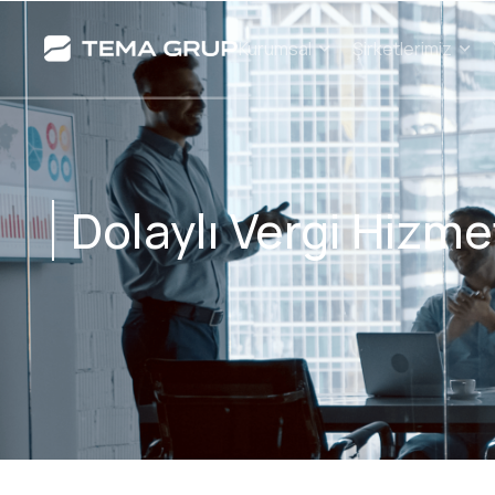
Kurumsal
Şirketlerimiz
Dolaylı Vergi Hizme