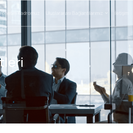
Yönetim Kadromuz
Uluslararası Bağlantılarımız
İletişim
tleri