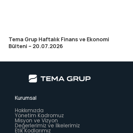
Tema Grup Haftalık Finans ve Ekonomi
Bülteni – 20.07.2026
Kurumsal
Hakkımızda
Yönetim Kadromuz
Misyon ve Vizyon
Değerlerimiz ve İlkelerimiz
Etik Kodlarımız