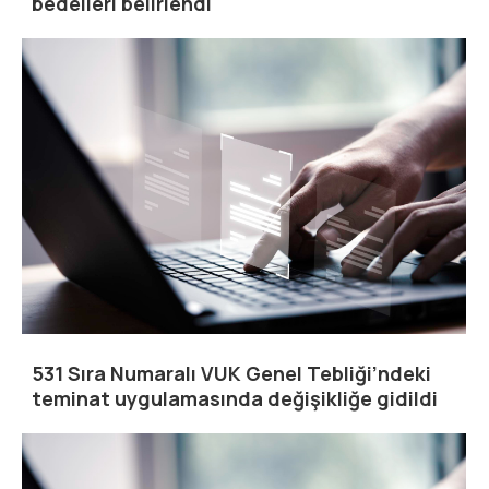
bedelleri belirlendi
531 Sıra Numaralı VUK Genel Tebliği’ndeki
teminat uygulamasında değişikliğe gidildi