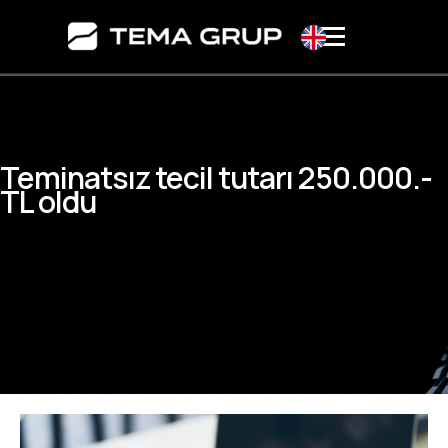
Teminatsız tecil tutarı 250.000.-
TL oldu