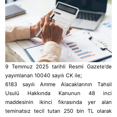
9 Temmuz 2025 tarihli Resmi Gazete’de
yayımlanan 10040 sayılı CK ile;
6183 sayılı Amme Alacaklarının Tahsil
Usulü Hakkında Kanunun 48 inci
maddesinin ikinci fıkrasında yer alan
teminatsız tecil tutarı 250 bin TL olarak